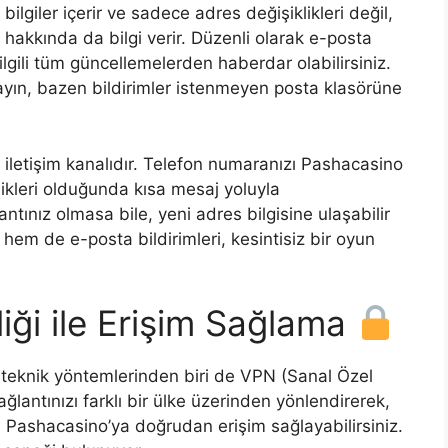
bilgiler içerir ve sadece adres değişiklikleri değil,
hakkında da bilgi verir. Düzenli olarak e-posta
lgili tüm güncellemelerden haberdar olabilirsiniz.
ın, bazen bildirimler istenmeyen posta klasörüne
ir iletişim kanalıdır. Telefon numaranızı Pashacasino
ikleri olduğunda kısa mesaj yoluyla
lantınız olmasa bile, yeni adres bilgisine ulaşabilir
m de e-posta bildirimleri, kesintisiz bir oyun
iği ile Erişim Sağlama
teknik yöntemlerinden biri de VPN (Sanal Özel
ağlantınızı farklı bir ülke üzerinden yönlendirerek,
e Pashacasino’ya doğrudan erişim sağlayabilirsiniz.