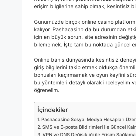
erişim bilgilerine sahip olmak, kesintisiz bi
Günümüzde birçok online casino platformu
kalıyor. Pashacasino da bu durumdan etkile
için en büyük sorun, site adresinin değişti
bilememek. İşte tam bu noktada güncel eri
Online bahis dünyasında kesintisiz deney
giriş bilgilerini takip etmek oldukça önem
bonusları kaçırmamak ve oyun keyfini sürd
bu yöntemleri detaylı olarak inceleyelim ve
öğrenelim.
İçindekiler
Pashacasino Sosyal Medya Hesapları Üzer
SMS ve E-posta Bildirimleri ile Güncel Ka
VPN ve DNS Değişikliği ile Erişim Sağlama