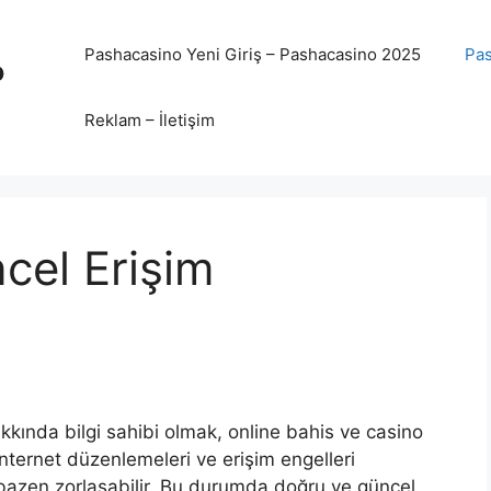
Pashacasino Yeni Giriş – Pashacasino 2025
Pas
o
Reklam – İletişim
cel Erişim
kkında bilgi sahibi olmak, online bahis ve casino
internet düzenlemeleri ve erişim engelleri
bazen zorlaşabilir. Bu durumda doğru ve güncel