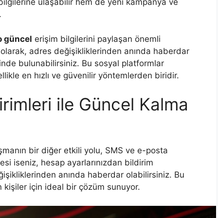
ilgilerine ulaşabilir hem de yeni kampanya ve
.
 güncel
erişim bilgilerini paylaşan önemli
olarak, adres değişikliklerinden anında haberdar
rişinde bulunabilirsiniz. Bu sosyal platformlar
llikle en hızlı ve güvenilir yöntemlerden biridir.
rimleri ile Güncel Kalma
şmanın bir diğer etkili yolu, SMS ve e-posta
yesi iseniz, hesap ayarlarınızdan bildirim
eğişikliklerinden anında haberdar olabilirsiniz. Bu
işiler için ideal bir çözüm sunuyor.