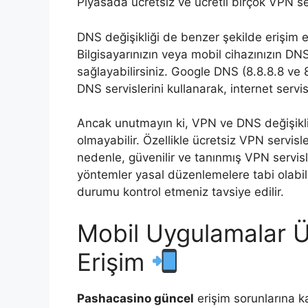
Piyasada ücretsiz ve ücretli birçok VPN s
DNS değişikliği de benzer şekilde erişim en
Bilgisayarınızın veya mobil cihazınızın DNS
sağlayabilirsiniz. Google DNS (8.8.8.8 ve 8
DNS servislerini kullanarak, internet servis
Ancak unutmayın ki, VPN ve DNS değişikli
olmayabilir. Özellikle ücretsiz VPN servisler
nedenle, güvenilir ve tanınmış VPN servisl
yöntemler yasal düzenlemelere tabi olabil
durumu kontrol etmeniz tavsiye edilir.
Mobil Uygulamalar Ü
Erişim
Pashacasino güncel
erişim sorunlarına ka