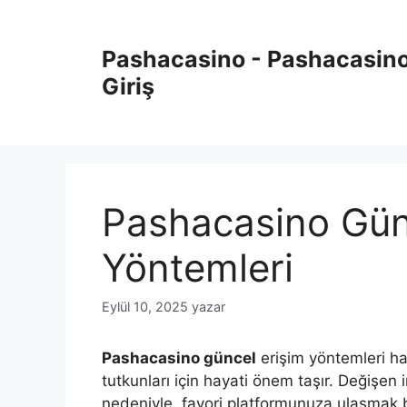
İçeriğe
atla
Pashacasino - Pashacasin
Giriş
Pashacasino Gün
Yöntemleri
Eylül 10, 2025
yazar
Pashacasino güncel
erişim yöntemleri ha
tutkunları için hayati önem taşır. Değişen 
nedeniyle, favori platformunuza ulaşmak 