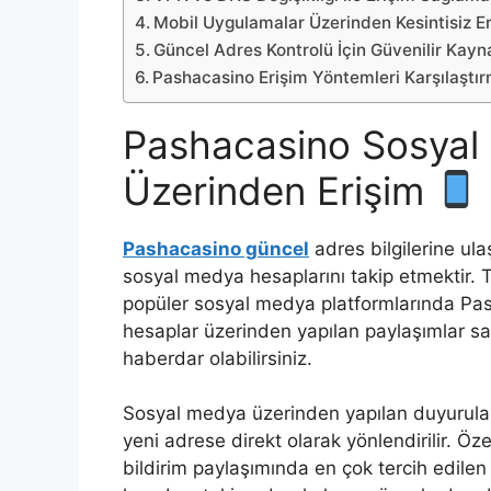
Mobil Uygulamalar Üzerinden Kesintisiz E
Güncel Adres Kontrolü İçin Güvenilir Kayn
Pashacasino Erişim Yöntemleri Karşılaştı
Pashacasino Sosyal
Üzerinden Erişim
Pashacasino güncel
adres bilgilerine ula
sosyal medya hesaplarını takip etmektir. 
popüler sosyal medya platformlarında Pas
hesaplar üzerinden yapılan paylaşımlar s
haberdar olabilirsiniz.
Sosyal medya üzerinden yapılan duyurular ge
yeni adrese direkt olarak yönlendirilir. Özel
bildirim paylaşımında en çok tercih edile