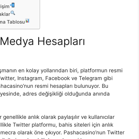
rişim
aklar
rma Tablosu
 Medya Hesapları
şmanın en kolay yollarından biri, platformun resmi
Twitter, Instagram, Facebook ve Telegram gibi
hacasino’nun resmi hesapları bulunuyor. Bu
ayesinde, adres değişikliği olduğunda anında
nellikle anlık olarak paylaşılır ve kullanıcılar
likle Twitter platformu, bahis siteleri için anlık
n mecra olarak öne çıkıyor. Pashacasino’nun Twitter