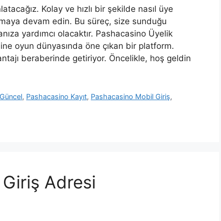
tacağız. Kolay ve hızlı bir şekilde nasıl üye
kumaya devam edin. Bu süreç, size sunduğu
nıza yardımcı olacaktır. Pashacasino Üyelik
line oyun dünyasında öne çıkan bir platform.
tajı beraberinde getiriyor. Öncelikle, hoş geldin
Güncel
,
Pashacasino Kayıt
,
Pashacasino Mobil Giriş
,
Giriş Adresi