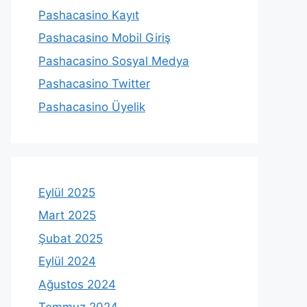
Pashacasino Kayıt
Pashacasino Mobil Giriş
Pashacasino Sosyal Medya
Pashacasino Twitter
Pashacasino Üyelik
Eylül 2025
Mart 2025
Şubat 2025
Eylül 2024
Ağustos 2024