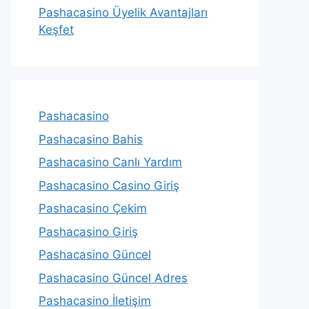
Pashacasino Üyelik Avantajları
Keşfet
Pashacasino
Pashacasino Bahis
Pashacasino Canlı Yardım
Pashacasino Casino Giriş
Pashacasino Çekim
Pashacasino Giriş
Pashacasino Güncel
Pashacasino Güncel Adres
Pashacasino İletişim