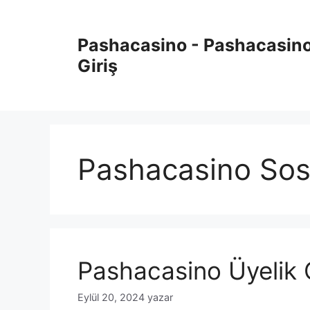
İçeriğe
atla
Pashacasino - Pashacasin
Giriş
Pashacasino So
Pashacasino Üyelik
Eylül 20, 2024
yazar