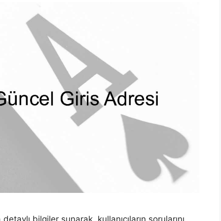
taylı bilgiler sunarak, kullanıcıların sorularını