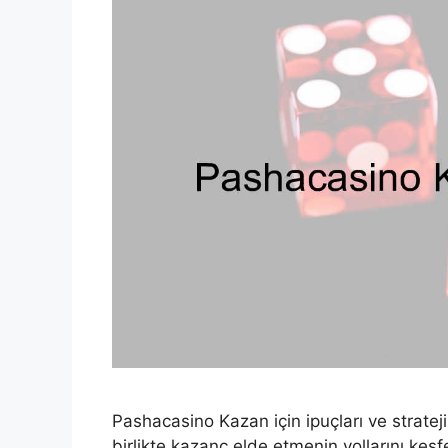
Pashacasino Kazan için ipuçları ve stratej
birlikte kazanç elde etmenin yollarını keş