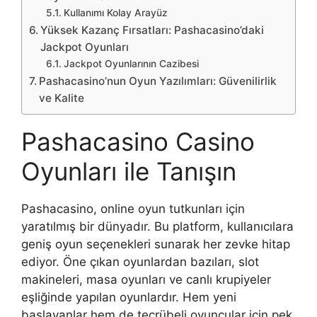
Kullanımı Kolay Arayüz
Yüksek Kazanç Fırsatları: Pashacasino’daki
Jackpot Oyunları
Jackpot Oyunlarının Cazibesi
Pashacasino’nun Oyun Yazılımları: Güvenilirlik
ve Kalite
Pashacasino Casino
Oyunları ile Tanışın
Pashacasino, online oyun tutkunları için
yaratılmış bir dünyadır. Bu platform, kullanıcılara
geniş oyun seçenekleri sunarak her zevke hitap
ediyor. Öne çıkan oyunlardan bazıları, slot
makineleri, masa oyunları ve canlı krupiyeler
eşliğinde yapılan oyunlardır. Hem yeni
başlayanlar hem de tecrübeli oyuncular için pek