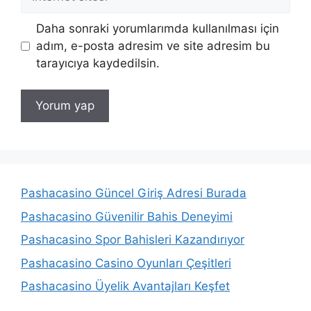
sitesi
Daha sonraki yorumlarımda kullanılması için
adım, e-posta adresim ve site adresim bu
tarayıcıya kaydedilsin.
Pashacasino Güncel Giriş Adresi Burada
Pashacasino Güvenilir Bahis Deneyimi
Pashacasino Spor Bahisleri Kazandırıyor
Pashacasino Casino Oyunları Çeşitleri
Pashacasino Üyelik Avantajları Keşfet