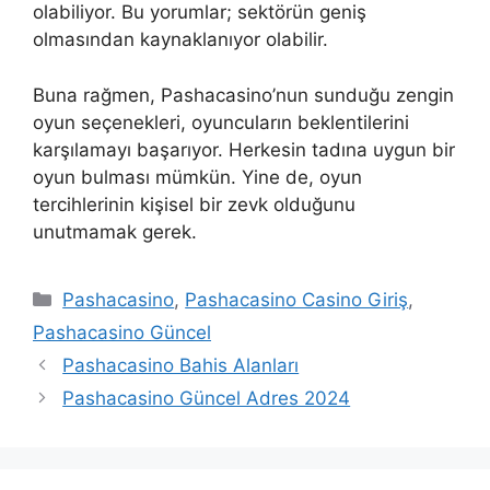
olabiliyor. Bu yorumlar; sektörün geniş
olmasından kaynaklanıyor olabilir.
Buna rağmen, Pashacasino’nun sunduğu zengin
oyun seçenekleri, oyuncuların beklentilerini
karşılamayı başarıyor. Herkesin tadına uygun bir
oyun bulması mümkün. Yine de, oyun
tercihlerinin kişisel bir zevk olduğunu
unutmamak gerek.
Kategoriler
Pashacasino
,
Pashacasino Casino Giriş
,
Pashacasino Güncel
Pashacasino Bahis Alanları
Pashacasino Güncel Adres 2024