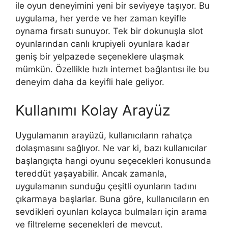
ile oyun deneyimini yeni bir seviyeye taşıyor. Bu
uygulama, her yerde ve her zaman keyifle
oynama fırsatı sunuyor. Tek bir dokunuşla slot
oyunlarından canlı krupiyeli oyunlara kadar
geniş bir yelpazede seçeneklere ulaşmak
mümkün. Özellikle hızlı internet bağlantısı ile bu
deneyim daha da keyifli hale geliyor.
Kullanımı Kolay Arayüz
Uygulamanın arayüzü, kullanıcıların rahatça
dolaşmasını sağlıyor. Ne var ki, bazı kullanıcılar
başlangıçta hangi oyunu seçecekleri konusunda
tereddüt yaşayabilir. Ancak zamanla,
uygulamanın sunduğu çeşitli oyunların tadını
çıkarmaya başlarlar. Buna göre, kullanıcıların en
sevdikleri oyunları kolayca bulmaları için arama
ve filtreleme seçenekleri de mevcut.