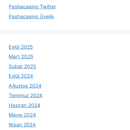
Pashacasino Twitter
Pashacasino Üyelik
Eylül 2025
Mart 2025
Şubat 2025
Eylül 2024
Ağustos 2024
Temmuz 2024
Haziran 2024
Mayıs 2024
Nisan 2024