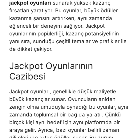
jackpot oyunları
sunarak yüksek kazanç
fırsatları yaratıyor. Bu oyunlar, büyük ödüller
kazanma şansını artırırken, aynı zamanda
eğlenceli bir deneyim sağlıyor. Jackpot
oyunlarının popülerliği, kazanç potansiyelinin
yanı sıra, sunduğu çeşitli temalar ve grafikler ile
de dikkat çekiyor.
Jackpot Oyunlarının
Cazibesi
Jackpot oyunları, genellikle düşük maliyetle
büyük kazançlar sunar. Oyuncuların aniden
zengin olma umuduyla oynadığı bu oyunlar, aynı
zamanda toplumsal bir bağ da yaratır. Çünkü
birçok kişi aynı hedef için aynı platformda bir
araya gelir. Ayrıca, bazı oyunlar belirli zaman
dilimlerinde artan ödüller sunar. Bu durum,