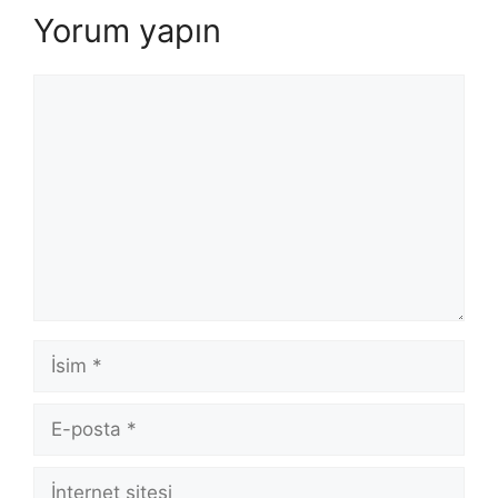
Yorum yapın
Yorum
İsim
E-
posta
İnternet