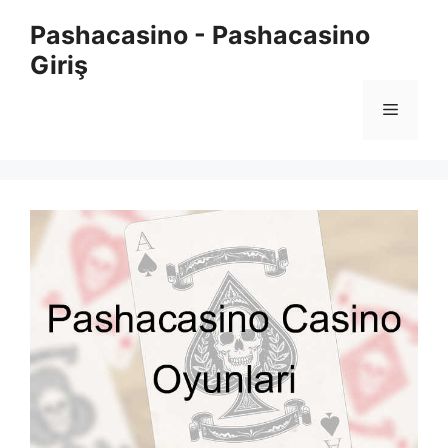
İçeriğe
Pashacasino - Pashacasino
atla
Giriş
Menü