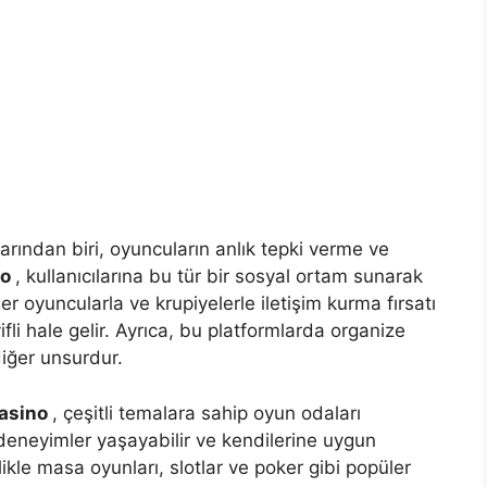
arından biri, oyuncuların anlık tepki verme ve
no
, kullanıcılarına bu tür bir sosyal ortam sunarak
ğer oyuncularla ve krupiyelerle iletişim kurma fırsatı
fli hale gelir. Ayrıca, bu platformlarda organize
diğer unsurdur.
asino
, çeşitli temalara sahip oyun odaları
deneyimler yaşayabilir ve kendilerine uygun
llikle masa oyunları, slotlar ve poker gibi popüler