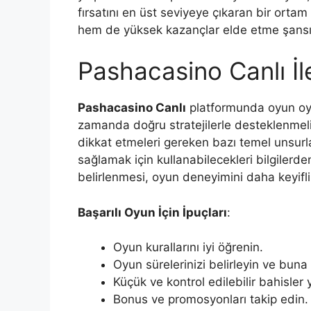
fırsatını en üst seviyeye çıkaran bir orta
hem de yüksek kazançlar elde etme şansın
Pashacasino Canlı İl
Pashacasino Canlı
platformunda oyun oyn
zamanda doğru stratejilerle desteklenmelid
dikkat etmeleri gereken bazı temel unsurla
sağlamak için kullanabilecekleri bilgilerde
belirlenmesi, oyun deneyimini daha keyifli h
Başarılı Oyun İçin İpuçları
:
Oyun kurallarını iyi öğrenin.
Oyun sürelerinizi belirleyin ve buna 
Küçük ve kontrol edilebilir bahisler 
Bonus ve promosyonları takip edin.