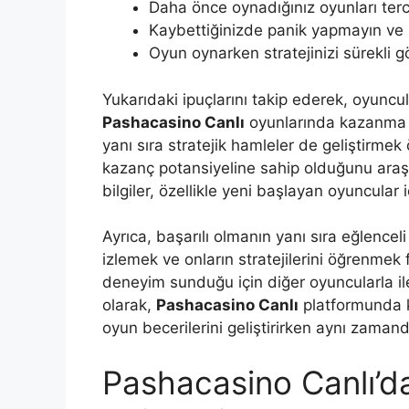
Daha önce oynadığınız oyunları terc
Kaybettiğinizde panik yapmayın ve s
Oyun oynarken stratejinizi sürekli g
Yukarıdaki ipuçlarını takip ederek, oyuncular
Pashacasino Canlı
oyunlarında kazanma ih
yanı sıra stratejik hamleler de geliştirme
kazanç potansiyeline sahip olduğunu araşt
bilgiler, özellikle yeni başlayan oyuncular i
Ayrıca, başarılı olmanın yanı sıra eğlencel
izlemek ve onların stratejilerini öğrenmek fa
deneyim sunduğu için diğer oyuncularla il
olarak,
Pashacasino Canlı
platformunda k
oyun becerilerini geliştirirken aynı zaman
Pashacasino Canlı’d