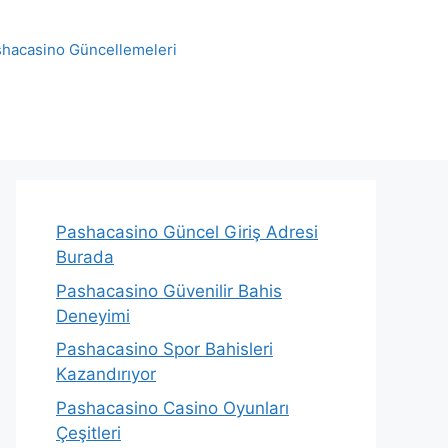
hacasino Güncellemeleri
Pashacasino Güncel Giriş Adresi
Burada
Pashacasino Güvenilir Bahis
Deneyimi
Pashacasino Spor Bahisleri
Kazandırıyor
Pashacasino Casino Oyunları
Çeşitleri