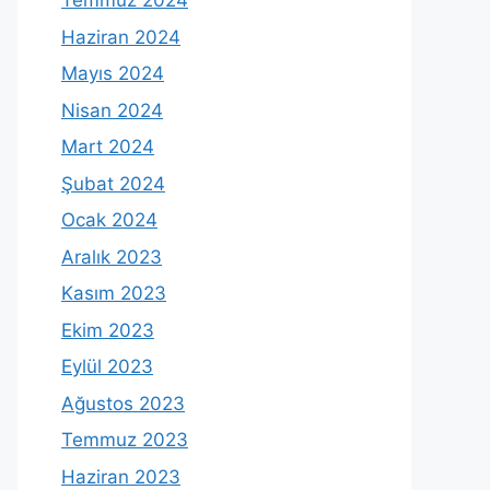
Temmuz 2024
Haziran 2024
Mayıs 2024
Nisan 2024
Mart 2024
Şubat 2024
Ocak 2024
Aralık 2023
Kasım 2023
Ekim 2023
Eylül 2023
Ağustos 2023
Temmuz 2023
Haziran 2023