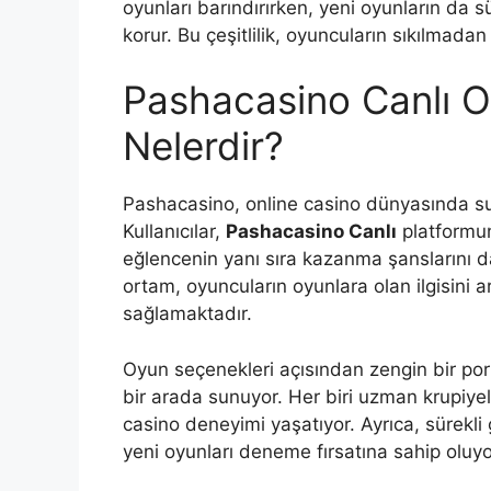
oyunları barındırırken, yeni oyunların da 
korur. Bu çeşitlilik, oyuncuların sıkılmadan
Pashacasino Canlı O
Nelerdir?
Pashacasino, online casino dünyasında su
Kullanıcılar,
Pashacasino Canlı
platformu
eğlencenin yanı sıra kazanma şanslarını da 
ortam, oyuncuların oyunlara olan ilgisini ar
sağlamaktadır.
Oyun seçenekleri açısından zengin bir por
bir arada sunuyor. Her biri uzman krupiye
casino deneyimi yaşatıyor. Ayrıca, sürekli 
yeni oyunları deneme fırsatına sahip oluyo